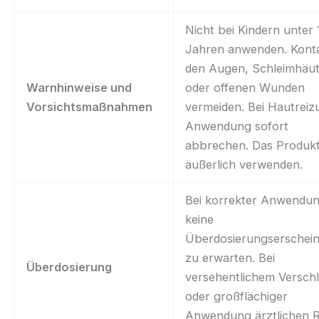
Nicht bei Kindern unter 
Jahren anwenden. Konta
den Augen, Schleimhäu
Warnhinweise und
oder offenen Wunden
Vorsichtsmaßnahmen
vermeiden. Bei Hautrei
Anwendung sofort
abbrechen. Das Produk
äußerlich verwenden.
Bei korrekter Anwendun
keine
Überdosierungserschei
zu erwarten. Bei
Überdosierung
versehentlichem Versch
oder großflächiger
Anwendung ärztlichen 