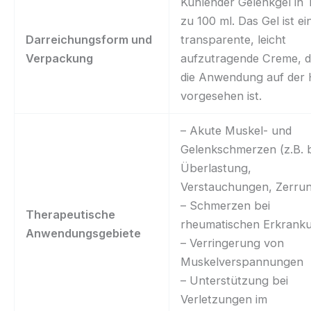
Kühlender Gelenkgel in
zu 100 ml. Das Gel ist ei
Darreichungsform und
transparente, leicht
Verpackung
aufzutragende Creme, di
die Anwendung auf der
vorgesehen ist.
– Akute Muskel- und
Gelenkschmerzen (z.B. 
Überlastung,
Verstauchungen, Zerru
– Schmerzen bei
Therapeutische
rheumatischen Erkrank
Anwendungsgebiete
– Verringerung von
Muskelverspannungen
– Unterstützung bei
Verletzungen im