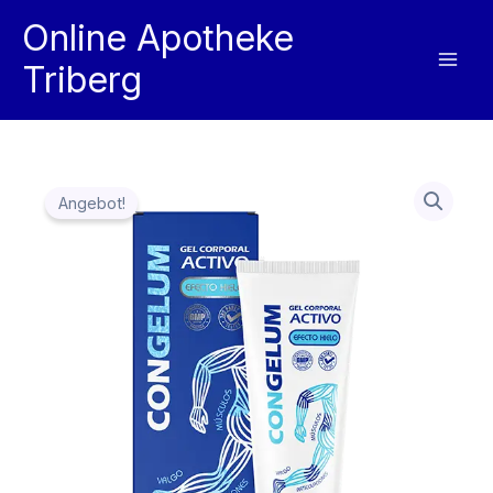
Zum
Online Apotheke
Inhalt
Triberg
springen
Angebot!