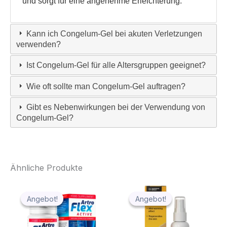
und sorgt für eine angenehme Erleichterung.
Kann ich Congelum-Gel bei akuten Verletzungen
verwenden?
Ist Congelum-Gel für alle Altersgruppen geeignet?
Wie oft sollte man Congelum-Gel auftragen?
Gibt es Nebenwirkungen bei der Verwendung von
Congelum-Gel?
Ähnliche Produkte
Angebot!
Angebot!
Angebot!
Angebot!