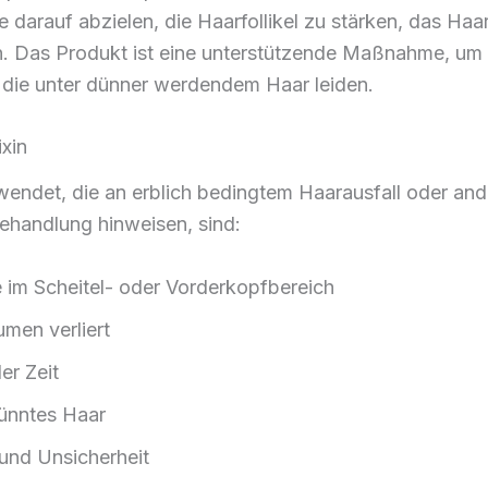
ie darauf abzielen, die Haarfollikel zu stärken, das H
n. Das Produkt ist eine unterstützende Maßnahme, um
, die unter dünner werdendem Haar leiden.
xin
wendet, die an erblich bedingtem Haarausfall oder and
ehandlung hinweisen, sind:
e im Scheitel- oder Vorderkopfbereich
men verliert
er Zeit
ünntes Haar
und Unsicherheit