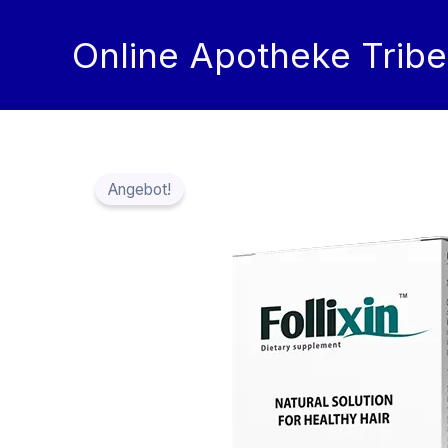
Zum
Inhalt
Online Apotheke Tribe
springen
Angebot!