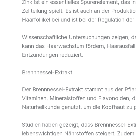
Zink ist ein essentielles Spurenelement, das
Zellteilung spielt. Es ist auch an der Produkt
Haarfollikel bei und ist bei der Regulation der
Wissenschaftliche Untersuchungen zeigen, da
kann das Haarwachstum fördern, Haarausfall 
Entzündungen reduziert.
Brennnessel-Extrakt
Der Brennnessel-Extrakt stammt aus der Pflanz
Vitaminen, Mineralstoffen und Flavonoiden, d
Naturheilkunde genutzt, um die Kopfhaut zu pf
Studien haben gezeigt, dass Brennnessel-Ext
lebenswichtigen Nährstoffen steigert. Zude