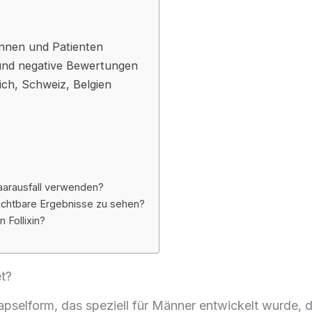
innen und Patienten
e und negative Bewertungen
eich, Schweiz, Belgien
Haarausfall verwenden?
sichtbare Ergebnisse zu sehen?
 Follixin?
t?
Kapselform, das speziell für Männer entwickelt wurde, d