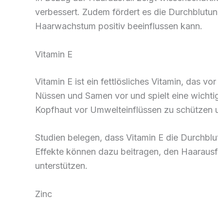
verbessert. Zudem fördert es die Durchblutu
Haarwachstum positiv beeinflussen kann.
Vitamin E
Vitamin E ist ein fettlösliches Vitamin, das vo
Nüssen und Samen vor und spielt eine wichtige
Kopfhaut vor Umwelteinflüssen zu schützen un
Studien belegen, dass Vitamin E die Durchblut
Effekte können dazu beitragen, den Haaraus
unterstützen.
Zinc