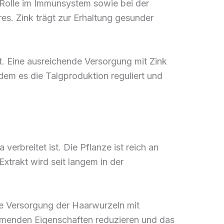
e Rolle im Immunsystem sowie bei der
res. Zink trägt zur Erhaltung gesunder
. Eine ausreichende Versorgung mit Zink
em es die Talgproduktion reguliert und
erbreitet ist. Die Pflanze ist reich an
xtrakt wird seit langem in der
ie Versorgung der Haarwurzeln mit
mmenden Eigenschaften reduzieren und das