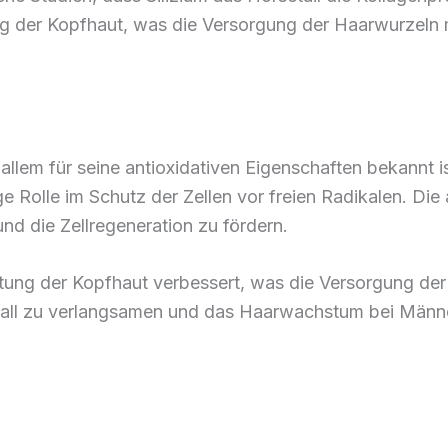
ng der Kopfhaut, was die Versorgung der Haarwurzeln m
r allem für seine antioxidativen Eigenschaften bekannt i
 Rolle im Schutz der Zellen vor freien Radikalen. Die 
d die Zellregeneration zu fördern.
ung der Kopfhaut verbessert, was die Versorgung der H
fall zu verlangsamen und das Haarwachstum bei Männe