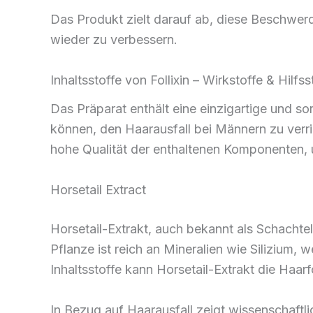
Das Produkt zielt darauf ab, diese Beschwerd
wieder zu verbessern.
Inhaltsstoffe von Follixin – Wirkstoffe & Hilfss
Das Präparat enthält eine einzigartige und so
können, den Haarausfall bei Männern zu verri
hohe Qualität der enthaltenen Komponenten, u
Horsetail Extract
Horsetail-Extrakt, auch bekannt als Schacht
Pflanze ist reich an Mineralien wie Silizium, 
Inhaltsstoffe kann Horsetail-Extrakt die Haarf
In Bezug auf Haarausfall zeigt wissenschaftli