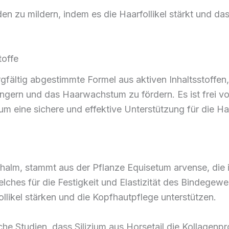
en zu mildern, indem es die Haarfollikel stärkt und 
toffe
rgfältig abgestimmte Formel aus aktiven Inhaltsstoffen
ngern und das Haarwachstum zu fördern. Es ist frei v
m eine sichere und effektive Unterstützung für die Haa
elhalm, stammt aus der Pflanze Equisetum arvense, di
welches für die Festigkeit und Elastizität des Bindegewe
ollikel stärken und die Kopfhautpflege unterstützen.
che Studien, dass Silizium aus Horsetail die Kollagenp