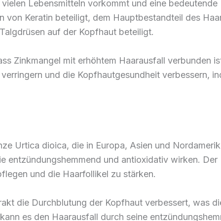
 in vielen Lebensmitteln vorkommt und eine bedeutend
ion von Keratin beteiligt, dem Hauptbestandteil des Haa
 Talgdrüsen auf der Kopfhaut beteiligt.
ss Zinkmangel mit erhöhtem Haarausfall verbunden ist
verringern und die Kopfhautgesundheit verbessern, ind
e Urtica dioica, die in Europa, Asien und Nordamerika v
ie entzündungshemmend und antioxidativ wirken. Der E
legen und die Haarfollikel zu stärken.
rakt die Durchblutung der Kopfhaut verbessert, was d
m kann es den Haarausfall durch seine entzündungshe