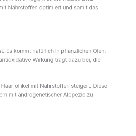
it Nährstoffen optimiert und somit das
st. Es kommt natürlich in pflanzlichen Ölen,
antioxidative Wirkung trägt dazu bei, die
aarfollikel mit Nährstoffen steigert. Diese
rn mit androgenetischer Alopezie zu