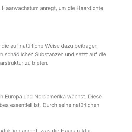
das Haarwachstum anregt, um die Haardichte
, die auf natürliche Weise dazu beitragen
on schädlichen Substanzen und setzt auf die
rstruktur zu bieten.
e in Europa und Nordamerika wächst. Diese
bes essentiell ist. Durch seine natürlichen
roduktion anregt, was die Haarstruktur