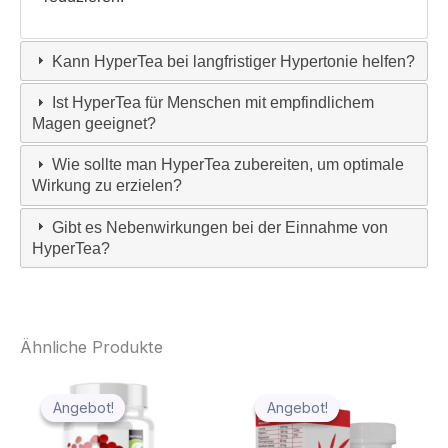
Kann HyperTea bei langfristiger Hypertonie helfen?
Ist HyperTea für Menschen mit empfindlichem
Magen geeignet?
Wie sollte man HyperTea zubereiten, um optimale
Wirkung zu erzielen?
Gibt es Nebenwirkungen bei der Einnahme von
HyperTea?
Ähnliche Produkte
Angebot!
Angebot!
Angebot!
Angebot!