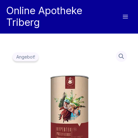
Zum
Online Apotheke
Inhalt
Triberg
springen
Angebot!