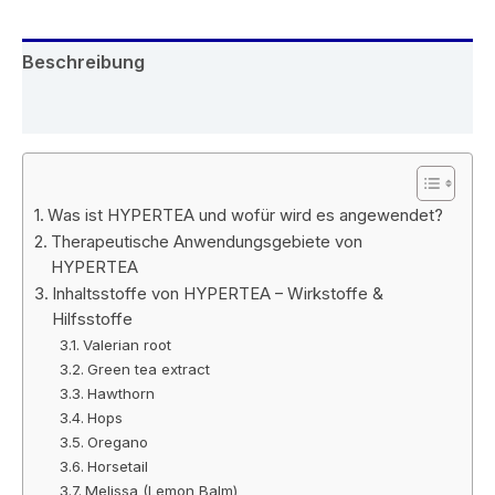
Beschreibung
Rezensionen (6)
Was ist HYPERTEA und wofür wird es angewendet?
Therapeutische Anwendungsgebiete von
HYPERTEA
Inhaltsstoffe von HYPERTEA – Wirkstoffe &
Hilfsstoffe
Valerian root
Green tea extract
Hawthorn
Hops
Oregano
Horsetail
Melissa (Lemon Balm)