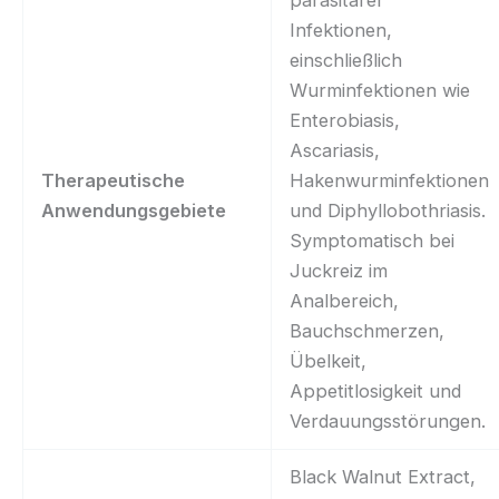
parasitärer
Infektionen,
einschließlich
Wurminfektionen wie
Enterobiasis,
Ascariasis,
Therapeutische
Hakenwurminfektionen
Anwendungsgebiete
und Diphyllobothriasis.
Symptomatisch bei
Juckreiz im
Analbereich,
Bauchschmerzen,
Übelkeit,
Appetitlosigkeit und
Verdauungsstörungen.
Black Walnut Extract,