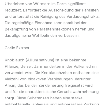
Überleben von Würmern im Darm signifikant
reduziert. Es fördert die Ausscheidung der Parasiten
und unterstützt die Reinigung des Verdauungstrakts.
Die regelmäßige Einnahme kann somit bei der
Bekämpfung von Parasiteninfektionen helfen und
das allgemeine Wohlbefinden verbessern.
Garlic Extract
Knoblauch (Allium sativum) ist eine bekannte
Pflanze, die seit Jahrhunderten in der Volksmedizin
verwendet wird. Die Knoblauchzehen enthalten eine
Vielzahl von bioaktiven Verbindungen, darunter
Allicin, das bei der Zerkleinerung freigesetzt wird
und für die charakteristische Geruchswahrnehmung
sorgt. Diese Substanzen haben eine starke
antibakterielle, antivirale und antiparasitäre Wirkung,