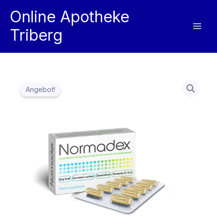
Zum
Online Apotheke
Inhalt
Triberg
springen
Angebot!