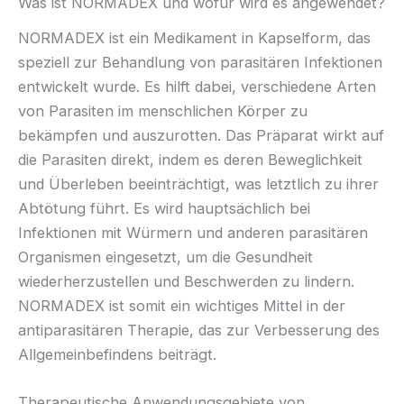
Was ist NORMADEX und wofür wird es angewendet?
NORMADEX ist ein Medikament in Kapselform, das
speziell zur Behandlung von parasitären Infektionen
entwickelt wurde. Es hilft dabei, verschiedene Arten
von Parasiten im menschlichen Körper zu
bekämpfen und auszurotten. Das Präparat wirkt auf
die Parasiten direkt, indem es deren Beweglichkeit
und Überleben beeinträchtigt, was letztlich zu ihrer
Abtötung führt. Es wird hauptsächlich bei
Infektionen mit Würmern und anderen parasitären
Organismen eingesetzt, um die Gesundheit
wiederherzustellen und Beschwerden zu lindern.
NORMADEX ist somit ein wichtiges Mittel in der
antiparasitären Therapie, das zur Verbesserung des
Allgemeinbefindens beiträgt.
Therapeutische Anwendungsgebiete von