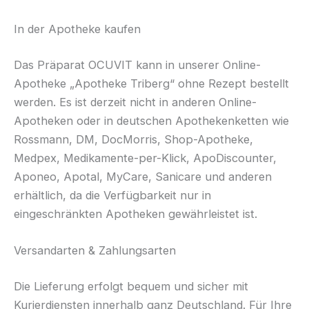
In der Apotheke kaufen
Das Präparat OCUVIT kann in unserer Online-
Apotheke „Apotheke Triberg“ ohne Rezept bestellt
werden. Es ist derzeit nicht in anderen Online-
Apotheken oder in deutschen Apothekenketten wie
Rossmann, DM, DocMorris, Shop-Apotheke,
Medpex, Medikamente-per-Klick, ApoDiscounter,
Aponeo, Apotal, MyCare, Sanicare und anderen
erhältlich, da die Verfügbarkeit nur in
eingeschränkten Apotheken gewährleistet ist.
Versandarten & Zahlungsarten
Die Lieferung erfolgt bequem und sicher mit
Kurierdiensten innerhalb ganz Deutschland. Für Ihre