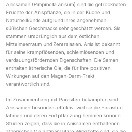
Anissamen (Pimpinella anisum) sind die getrockneten
Früchte der Anispflanze, die in der Küche und
Naturheilkunde aufgrund ihres angenehmen,
süßlichen Geschmacks sehr geschätzt werden. Sie
stammen ursprünglich aus dem östlichen
Mittelmeerraum und Zentralasien. Anis ist bekannt
für seine krampflösenden, schleimlösenden und
verdauungsfördernden Eigenschaften. Die Samen
enthalten ätherische Öle, die für ihre positiven
Wirkungen auf den Magen-Darm-Trakt
verantwortlich sind.
Im Zusammenhang mit Parasiten bekämpfen sind
Anissamen besonders effektiv, weil sie die Parasiten
lähmen und deren Fortpflanzung hemmen können.
Studien zeigen, dass die in Anissamen enthaltenen
ätherischen Öle antiparasitäre Wirkstoffe sind, die die