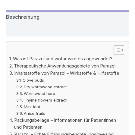
Beschreibung
Rezensionen (5)
Was ist Parazol und wofür wird es angewendet?
Therapeutische Anwendungsgebiete von Parazol
Inhaltsstoffe von Parazol – Wirkstoffe & Hilfsstoffe
Clove buds
Dry wormwood extract
Wormwood herb
Thyme flowers extract
Mint leaf
Anise fruits
Packungsbeilage – Informationen für Patientinnen
und Patienten
Parazol – Echte Erfahrungsberichte, positive und