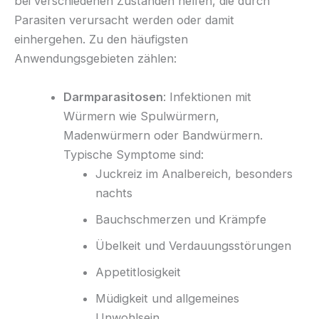
bei verschiedenen Zuständen helfen, die durch
Parasiten verursacht werden oder damit
einhergehen. Zu den häufigsten
Anwendungsgebieten zählen:
Darmparasitosen
: Infektionen mit
Würmern wie Spulwürmern,
Madenwürmern oder Bandwürmern.
Typische Symptome sind:
Juckreiz im Analbereich, besonders
nachts
Bauchschmerzen und Krämpfe
Übelkeit und Verdauungsstörungen
Appetitlosigkeit
Müdigkeit und allgemeines
Unwohlsein