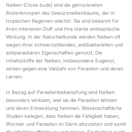
Nelken (Clove buds) sind die getrockneten
Blütenknospen des Gewürznelkenbaums, der in
tropischen Regionen wächst. Sie sind bekannt für
ihren intensiven Duft und ihre starke antiseptische
Wirkung. In der Naturheilkunde werden Nelken oft
wegen ihrer schmerzstillenden, antibakteriellen und
antiparasitären Eigenschaften genutzt. Die
Inhaltsstoffe der Nelken, insbesondere Eugenol,
wirken gegen eine Vielzahl von Parasiten und deren
Larven.
In Bezug auf Parasitenbekämpfung sind Nelken
besonders wirksam, weil sie die Parasiten lähmen
und deren Entwicklung hemmen. Wissenschaftliche
Studien belegen, dass Nelken die Fähigkeit haben,
Würmer und Parasiten im Darm abzutöten und somit
die Infektion effektiv zu reduzieren. Sie fördern auch