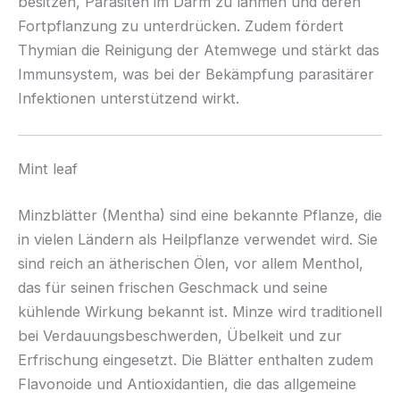
besitzen, Parasiten im Darm zu lähmen und deren
Fortpflanzung zu unterdrücken. Zudem fördert
Thymian die Reinigung der Atemwege und stärkt das
Immunsystem, was bei der Bekämpfung parasitärer
Infektionen unterstützend wirkt.
Mint leaf
Minzblätter (Mentha) sind eine bekannte Pflanze, die
in vielen Ländern als Heilpflanze verwendet wird. Sie
sind reich an ätherischen Ölen, vor allem Menthol,
das für seinen frischen Geschmack und seine
kühlende Wirkung bekannt ist. Minze wird traditionell
bei Verdauungsbeschwerden, Übelkeit und zur
Erfrischung eingesetzt. Die Blätter enthalten zudem
Flavonoide und Antioxidantien, die das allgemeine