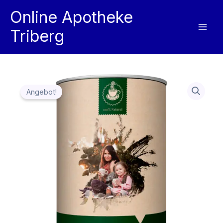
Zum
Online Apotheke
Inhalt
Triberg
springen
Angebot!