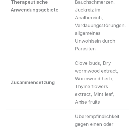
Therapeutische
Bauchschmerzen,
Anwendungsgebiete
Juckreiz im
Analbereich,
Verdauungsstörungen,
allgemeines
Unwohlsein durch
Parasiten
Clove buds, Dry
wormwood extract,
Wormwood herb,
Zusammensetzung
Thyme flowers
extract, Mint leaf,
Anise fruits
Überempfindlichkeit
gegen einen oder