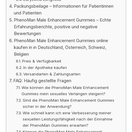
Packungsbeilage – Informationen für Patientinnen
und Patienten
PhenoMan Male Enhancement Gummies – Echte
Erfahrungsberichte, positive und negative
Bewertungen
PhenoMan Male Enhancement Gummies online
kaufen in in Deutschland, Österreich, Schweiz,
Belgien
Preis & Verfügbarkeit
In der Apotheke kaufen
Versandarten & Zahlungsarten
FAQ: Häufig gestellte Fragen
Wie können die PhenoMan Male Enhancement
Gummies mein sexuelles Verlangen steigern?
Sind die PhenoMan Male Enhancement Gummies
sicher in der Anwendung?
Wie schnell kann ich eine Verbesserung meiner
sexuellen Leistungsfähigkeit nach der Einnahme
der PhenoMan Gummies erwarten?
Können die PhenoMan Male Enhancement