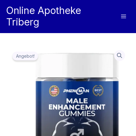
Zum
Online Apotheke
Inhalt
Triberg
springen
Angebot!