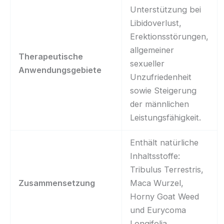
Unterstützung bei
Libidoverlust,
Erektionsstörungen,
allgemeiner
Therapeutische
sexueller
Anwendungsgebiete
Unzufriedenheit
sowie Steigerung
der männlichen
Leistungsfähigkeit.
Enthält natürliche
Inhaltsstoffe:
Tribulus Terrestris,
Zusammensetzung
Maca Wurzel,
Horny Goat Weed
und Eurycoma
Longifolia.