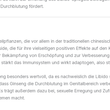
 Durchblutung fördert.
ilpflanzen, die vor allem in der traditionellen chines
e, die für ihre vielseitigen positiven Effekte auf den 
 zur Bekämpfung von Erschöpfung und zur Verbesserung 
g, stärkt das Immunsystem und wirkt adaptogen, also 
eng besonders wertvoll, da es nachweislich die Libido s
dass Ginseng die Durchblutung im Genitalbereich verbe
Es trägt außerdem dazu bei, sexuelle Erregung und Zuf
lemen macht.