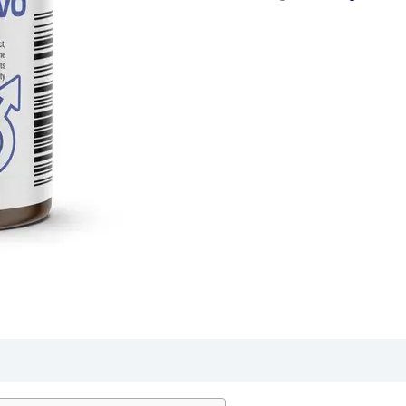
€118.