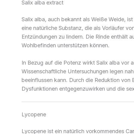
Salix alba extract
Salix alba, auch bekannt als Weiße Weide, ist
eine natürliche Substanz, die als Vorläufer vo
Entzündungen zu lindern. Die Rinde enthält a
Wohlbefinden unterstützen können.
In Bezug auf die Potenz wirkt Salix alba vo
Wissenschaftliche Untersuchungen legen nahe
beeinflussen kann. Durch die Reduktion von 
Dysfunktionen entgegenzuwirken und die sexue
Lycopene
Lycopene ist ein natürlich vorkommendes Car