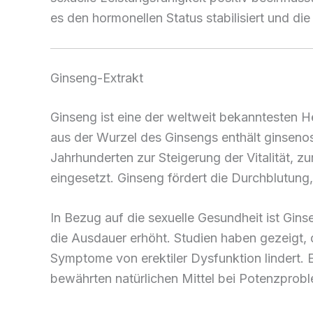
es den hormonellen Status stabilisiert und die
Ginseng-Extrakt
Ginseng ist eine der weltweit bekanntesten He
aus der Wurzel des Ginsengs enthält ginsenosid
Jahrhunderten zur Steigerung der Vitalität,
eingesetzt. Ginseng fördert die Durchblutun
In Bezug auf die sexuelle Gesundheit ist Gins
die Ausdauer erhöht. Studien haben gezeigt, 
Symptome von erektiler Dysfunktion lindert. 
bewährten natürlichen Mittel bei Potenzprob