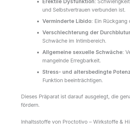
Erektile Dysfunktion
: Schwierigkeit
und Selbstvertrauen verbunden ist.
Verminderte Libido
: Ein Rückgang 
Verschlechterung der Durchblutun
Schwäche im Intimbereich.
Allgemeine sexuelle Schwäche
: V
mangelnde Erregbarkeit.
Stress- und altersbedingte Pote
Funktion beeinträchtigen.
Dieses Präparat ist darauf ausgelegt, die ge
fördern.
Inhaltsstoffe von Proctotivo – Wirkstoffe & Hi