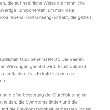
en, die auf natürliche Weise die männliche
hochwertige Komponenten, um maximale
noa repens) und Ginseng-Extrakt, die gezielt
 südlichen USA beheimatet ist. Die Beeren
tiven Wirkungen genutzt wird. Es ist bekannt
u entlasten. Das Extrakt ist reich an
ern.
 und die Verbesserung der Durchblutung im
n leiden, die Symptome lindert und die
 und die Erektionsfähigkeit verbessern, indem