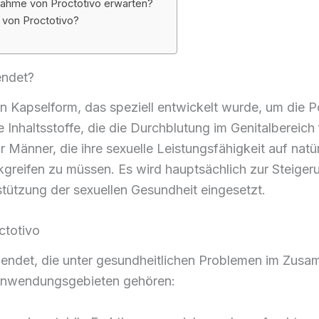
nahme von Proctotivo erwarten?
von Proctotivo?
endet?
in Kapselform, das speziell entwickelt wurde, um die 
e Inhaltsstoffe, die die Durchblutung im Genitalbereich
r Männer, die ihre sexuelle Leistungsfähigkeit auf nat
greifen zu müssen. Es wird hauptsächlich zur Steigeru
stützung der sexuellen Gesundheit eingesetzt.
ctotivo
endet, die unter gesundheitlichen Problemen im Zusam
n Anwendungsgebieten gehören: