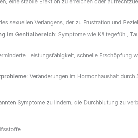
en, eine stabile Erektion zu erreichen oder aufrechtzue
des sexuellen Verlangens, der zu Frustration und Bez
g im Genitalbereich
: Symptome wie Kältegefühl, Tau
erminderte Leistungsfähigkeit, schnelle Erschöpfung
nzprobleme
: Veränderungen im Hormonhaushalt durch Str
nannten Symptome zu lindern, die Durchblutung zu ver
lfsstoffe