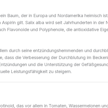
 ein Baum, der in Europa und Nordamerika heimisch ist.
n Aspirin gilt. Salix alba wird seit Jahrhunderten in 
uch Flavonoide und Polyphenole, die antioxidative Ei
r allem durch seine entzündungshemmenden und durchb
, dass die Verbesserung der Durchblutung im Beckenbe
Entzündungen und die Unterstützung der Gefäßgesundhei
lle Leistungsfähigkeit zu steigern.
otinoid, das vor allem in Tomaten, Wassermelonen und