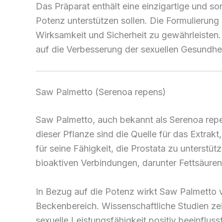
Das Präparat enthält eine einzigartige und so
Potenz unterstützen sollen. Die Formulierun
Wirksamkeit und Sicherheit zu gewährleisten
auf die Verbesserung der sexuellen Gesundhei
Saw Palmetto (Serenoa repens)
Saw Palmetto, auch bekannt als Serenoa repen
dieser Pflanze sind die Quelle für das Extrakt
für seine Fähigkeit, die Prostata zu unterstü
bioaktiven Verbindungen, darunter Fettsäuren
In Bezug auf die Potenz wirkt Saw Palmetto 
Beckenbereich. Wissenschaftliche Studien zei
sexuelle Leistungsfähigkeit positiv beeinflus