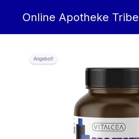
Zum
Inhalt
Online Apotheke Tribe
springen
Angebot!