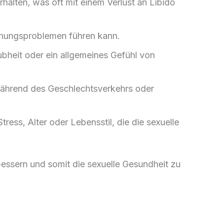
rhalten, was oft mit einem Verlust an Libido
iehungsproblemen führen kann.
bheit oder ein allgemeines Gefühl von
 während des Geschlechtsverkehrs oder
ess, Alter oder Lebensstil, die die sexuelle
bessern und somit die sexuelle Gesundheit zu