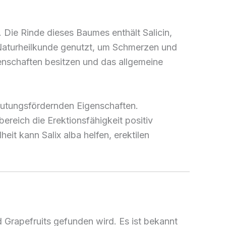
 Die Rinde dieses Baumes enthält Salicin,
der Naturheilkunde genutzt, um Schmerzen und
genschaften besitzen und das allgemeine
lutungsfördernden Eigenschaften.
reich die Erektionsfähigkeit positiv
t kann Salix alba helfen, erektilen
 Grapefruits gefunden wird. Es ist bekannt