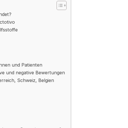
ndet?
ctotivo
lfsstoffe
innen und Patienten
tive und negative Bewertungen
erreich, Schweiz, Belgien