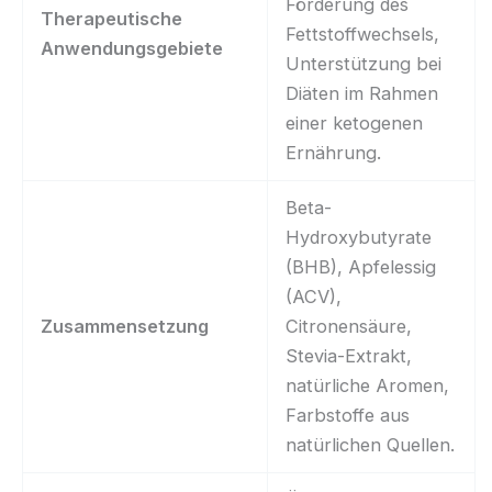
Förderung des
Therapeutische
Fettstoffwechsels,
Anwendungsgebiete
Unterstützung bei
Diäten im Rahmen
einer ketogenen
Ernährung.
Beta-
Hydroxybutyrate
(BHB), Apfelessig
(ACV),
Zusammensetzung
Citronensäure,
Stevia-Extrakt,
natürliche Aromen,
Farbstoffe aus
natürlichen Quellen.