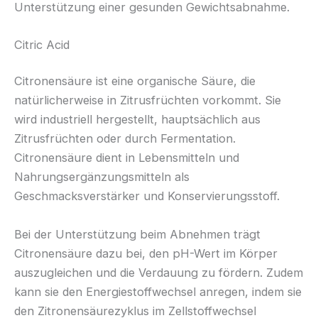
Unterstützung einer gesunden Gewichtsabnahme.
Citric Acid
Citronensäure ist eine organische Säure, die
natürlicherweise in Zitrusfrüchten vorkommt. Sie
wird industriell hergestellt, hauptsächlich aus
Zitrusfrüchten oder durch Fermentation.
Citronensäure dient in Lebensmitteln und
Nahrungsergänzungsmitteln als
Geschmacksverstärker und Konservierungsstoff.
Bei der Unterstützung beim Abnehmen trägt
Citronensäure dazu bei, den pH-Wert im Körper
auszugleichen und die Verdauung zu fördern. Zudem
kann sie den Energiestoffwechsel anregen, indem sie
den Zitronensäurezyklus im Zellstoffwechsel