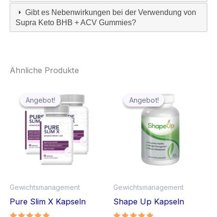
Gibt es Nebenwirkungen bei der Verwendung von
Supra Keto BHB + ACV Gummies?
Ähnliche Produkte
Angebot!
Angebot!
Angebot!
Angebot!
Gewichtsmanagement
Gewichtsmanagement
Pure Slim X Kapseln
Shape Up Kapseln