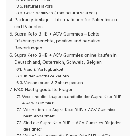
Natural Flavors
Color Additives (from natural sources)
Packungsbeilage – Informationen für Patientinnen
und Patienten
Supra Keto BHB + ACV Gummies – Echte
Erfahrungsberichte, positive und negative
Bewertungen
Supra Keto BHB + ACV Gummies online kaufen in
Deutschland, Österreich, Schweiz, Belgien
Preis & Verfügbarkeit
In der Apotheke kaufen
Versandarten & Zahlungsarten
FAQ: Häufig gestellte Fragen
Was sind die Hauptbestandteile der Supra Keto BHB
+ ACV Gummies?
Wie helfen die Supra Keto BHB + ACV Gummies
beim Abnehmen?
Sind die Supra Keto BHB + ACV Gummies für jeden
geeignet?
Wie oft sollte man die Supra Keto BHB + ACV