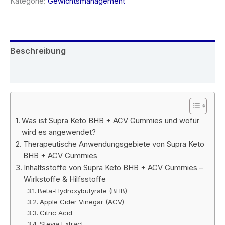
Kategorie:
Gewichtsmanagement
€69.95
€33.00.
Beschreibung
Rezensionen (6)
Was ist Supra Keto BHB + ACV Gummies und wofür
wird es angewendet?
Therapeutische Anwendungsgebiete von Supra Keto
BHB + ACV Gummies
Inhaltsstoffe von Supra Keto BHB + ACV Gummies –
Wirkstoffe & Hilfsstoffe
Beta-Hydroxybutyrate (BHB)
Apple Cider Vinegar (ACV)
Citric Acid
Stevia Extract