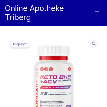
Zum
Online Apotheke
Inhalt
Triberg
springen
Angebot!