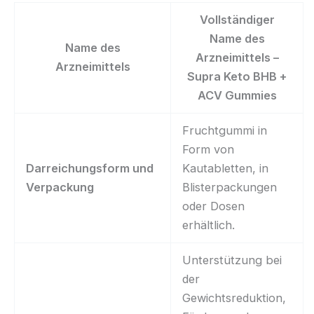
Vollständiger
Name des
Name des
Arzneimittels –
Arzneimittels
Supra Keto BHB +
ACV Gummies
Fruchtgummi in
Form von
Darreichungsform und
Kautabletten, in
Verpackung
Blisterpackungen
oder Dosen
erhältlich.
Unterstützung bei
der
Gewichtsreduktion,