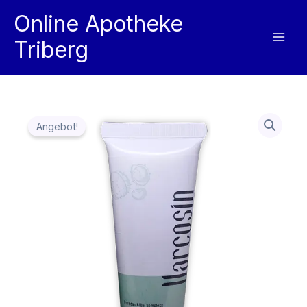
Zum
Online Apotheke
Inhalt
Triberg
springen
Angebot!