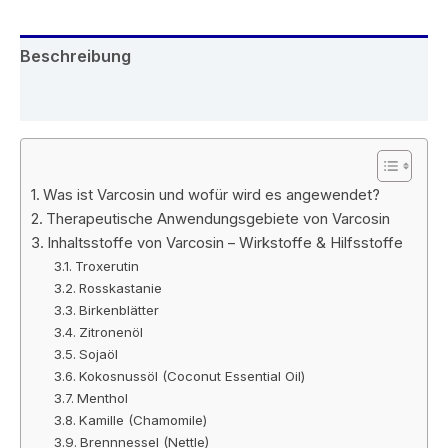
Beschreibung
Rezensionen (6)
Was ist Varcosin und wofür wird es angewendet?
Therapeutische Anwendungsgebiete von Varcosin
Inhaltsstoffe von Varcosin – Wirkstoffe & Hilfsstoffe
Troxerutin
Rosskastanie
Birkenblätter
Zitronenöl
Sojaöl
Kokosnussöl (Coconut Essential Oil)
Menthol
Kamille (Chamomile)
Brennnessel (Nettle)