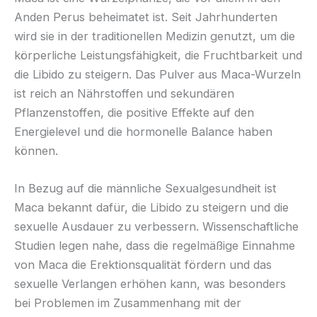
Anden Perus beheimatet ist. Seit Jahrhunderten
wird sie in der traditionellen Medizin genutzt, um die
körperliche Leistungsfähigkeit, die Fruchtbarkeit und
die Libido zu steigern. Das Pulver aus Maca-Wurzeln
ist reich an Nährstoffen und sekundären
Pflanzenstoffen, die positive Effekte auf den
Energielevel und die hormonelle Balance haben
können.
In Bezug auf die männliche Sexualgesundheit ist
Maca bekannt dafür, die Libido zu steigern und die
sexuelle Ausdauer zu verbessern. Wissenschaftliche
Studien legen nahe, dass die regelmäßige Einnahme
von Maca die Erektionsqualität fördern und das
sexuelle Verlangen erhöhen kann, was besonders
bei Problemen im Zusammenhang mit der