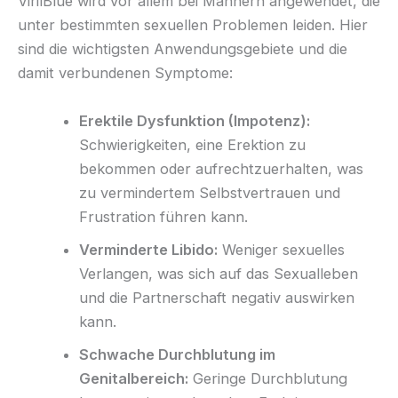
VirilBlue wird vor allem bei Männern angewendet, die
unter bestimmten sexuellen Problemen leiden. Hier
sind die wichtigsten Anwendungsgebiete und die
damit verbundenen Symptome:
Erektile Dysfunktion (Impotenz):
Schwierigkeiten, eine Erektion zu
bekommen oder aufrechtzuerhalten, was
zu vermindertem Selbstvertrauen und
Frustration führen kann.
Verminderte Libido:
Weniger sexuelles
Verlangen, was sich auf das Sexualleben
und die Partnerschaft negativ auswirken
kann.
Schwache Durchblutung im
Genitalbereich:
Geringe Durchblutung