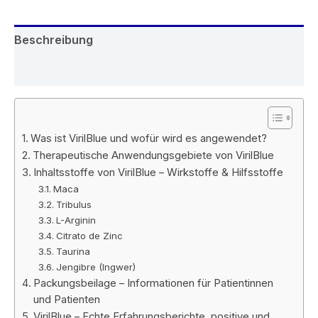
Beschreibung
Rezensionen (4)
Was ist VirilBlue und wofür wird es angewendet?
Therapeutische Anwendungsgebiete von VirilBlue
Inhaltsstoffe von VirilBlue – Wirkstoffe & Hilfsstoffe
Maca
Tribulus
L-Arginin
Citrato de Zinc
Taurina
Jengibre (Ingwer)
Packungsbeilage – Informationen für Patientinnen
und Patienten
VirilBlue – Echte Erfahrungsberichte, positive und