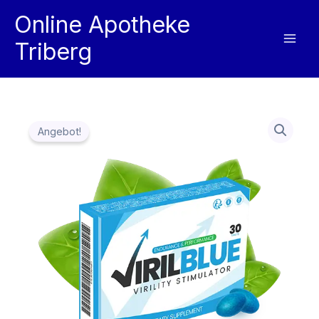
Zum
Online Apotheke
Inhalt
Triberg
springen
Angebot!