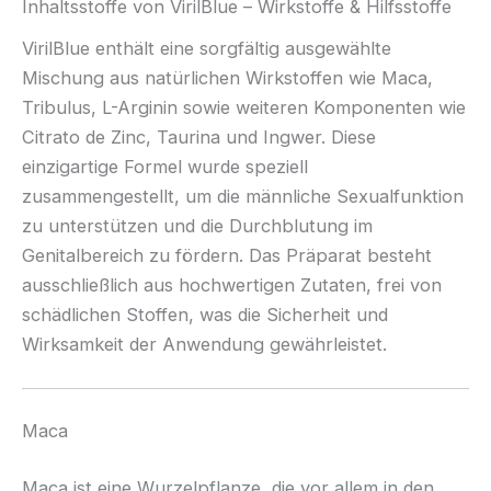
Inhaltsstoffe von VirilBlue – Wirkstoffe & Hilfsstoffe
VirilBlue enthält eine sorgfältig ausgewählte
Mischung aus natürlichen Wirkstoffen wie Maca,
Tribulus, L-Arginin sowie weiteren Komponenten wie
Citrato de Zinc, Taurina und Ingwer. Diese
einzigartige Formel wurde speziell
zusammengestellt, um die männliche Sexualfunktion
zu unterstützen und die Durchblutung im
Genitalbereich zu fördern. Das Präparat besteht
ausschließlich aus hochwertigen Zutaten, frei von
schädlichen Stoffen, was die Sicherheit und
Wirksamkeit der Anwendung gewährleistet.
Maca
Maca ist eine Wurzelpflanze, die vor allem in den