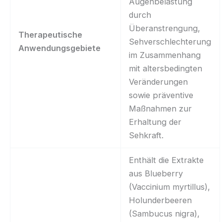
Augenbelastung
durch
Überanstrengung,
Therapeutische
Sehverschlechterung
Anwendungsgebiete
im Zusammenhang
mit altersbedingten
Veränderungen
sowie präventive
Maßnahmen zur
Erhaltung der
Sehkraft.
Enthält die Extrakte
aus Blueberry
(Vaccinium myrtillus),
Holunderbeeren
(Sambucus nigra),