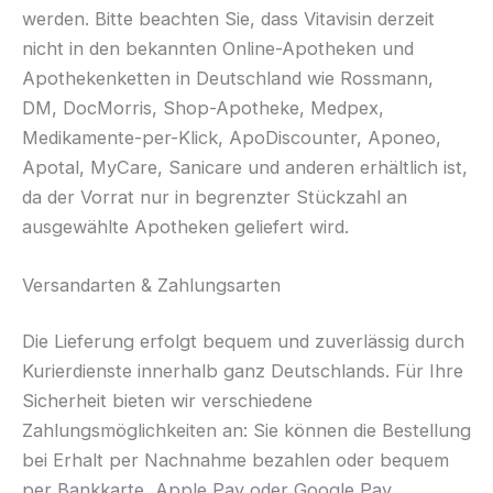
werden. Bitte beachten Sie, dass Vitavisin derzeit
nicht in den bekannten Online-Apotheken und
Apothekenketten in Deutschland wie Rossmann,
DM, DocMorris, Shop-Apotheke, Medpex,
Medikamente-per-Klick, ApoDiscounter, Aponeo,
Apotal, MyCare, Sanicare und anderen erhältlich ist,
da der Vorrat nur in begrenzter Stückzahl an
ausgewählte Apotheken geliefert wird.
Versandarten & Zahlungsarten
Die Lieferung erfolgt bequem und zuverlässig durch
Kurierdienste innerhalb ganz Deutschlands. Für Ihre
Sicherheit bieten wir verschiedene
Zahlungsmöglichkeiten an: Sie können die Bestellung
bei Erhalt per Nachnahme bezahlen oder bequem
per Bankkarte, Apple Pay oder Google Pay.