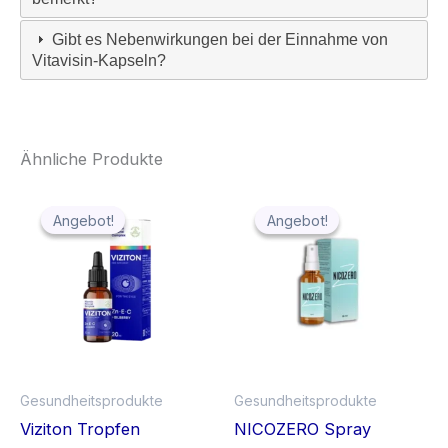
Gibt es Nebenwirkungen bei der Einnahme von
Vitavisin-Kapseln?
Ähnliche Produkte
Angebot!
Angebot!
Angebot!
Angebot!
Gesundheitsprodukte
Gesundheitsprodukte
Viziton Tropfen
NICOZERO Spray