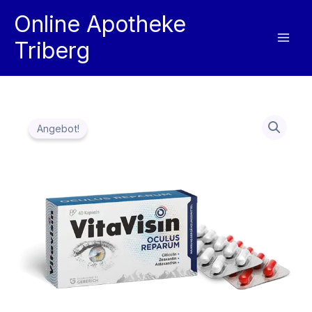
Zum
Online Apotheke
Inhalt
Triberg
springen
Angebot!