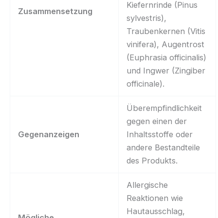
Kiefernrinde (Pinus
Zusammensetzung
sylvestris),
Traubenkernen (Vitis
vinifera), Augentrost
(Euphrasia officinalis)
und Ingwer (Zingiber
officinale).
Überempfindlichkeit
gegen einen der
Gegenanzeigen
Inhaltsstoffe oder
andere Bestandteile
des Produkts.
Allergische
Reaktionen wie
Hautausschlag,
Mögliche