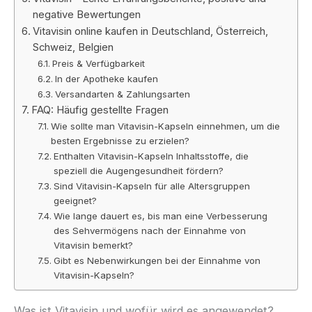
negative Bewertungen
Vitavisin online kaufen in Deutschland, Österreich,
Schweiz, Belgien
Preis & Verfügbarkeit
In der Apotheke kaufen
Versandarten & Zahlungsarten
FAQ: Häufig gestellte Fragen
Wie sollte man Vitavisin-Kapseln einnehmen, um die
besten Ergebnisse zu erzielen?
Enthalten Vitavisin-Kapseln Inhaltsstoffe, die
speziell die Augengesundheit fördern?
Sind Vitavisin-Kapseln für alle Altersgruppen
geeignet?
Wie lange dauert es, bis man eine Verbesserung
des Sehvermögens nach der Einnahme von
Vitavisin bemerkt?
Gibt es Nebenwirkungen bei der Einnahme von
Vitavisin-Kapseln?
Was ist Vitavisin und wofür wird es angewendet?