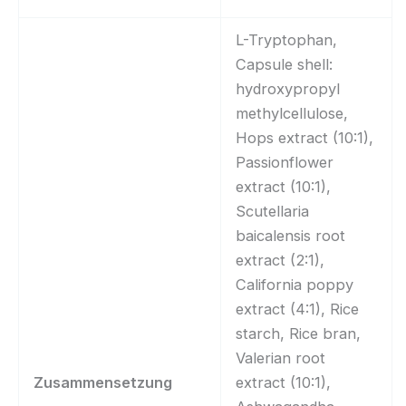
L-Tryptophan,
Capsule shell:
hydroxypropyl
methylcellulose,
Hops extract (10:1),
Passionflower
extract (10:1),
Scutellaria
baicalensis root
extract (2:1),
California poppy
extract (4:1), Rice
starch, Rice bran,
Valerian root
Zusammensetzung
extract (10:1),