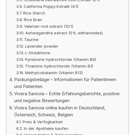
California Poppy-Extrakt (4:1)
Rice Starch
Rice Bran
Valerian root extract (10:1)
Ashwagandha extract (5% withanolides)
Taurine
Lavender powder
L-Glutathione
Pyridoxine hydrochloride (Vitamin B6)
Thiamine hydrochloride (Vitamin B1)
Methylcobalamin (Vitamin B12)
Packungsbeilage – Informationen für Patientinnen
und Patienten
Vivera Sanovia – Echte Erfahrungsberichte, positive
und negative Bewertungen
Vivera Sanovia online kaufen in Deutschland,
Österreich, Schweiz, Belgien
Preis & Verfügbarkeit
In der Apotheke kaufen
Versandarten & Zahlungsarten