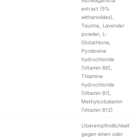
Ashwagandha
extract (5%
withanolides),
Taurine, Lavender
powder, L-
Glutathione,
Pyridoxine
hydrochloride
(Vitamin B6),
Thiamine
hydrochloride
(Vitamin B1),
Methylcobalamin
(Vitamin B12)
Überempfindlichkeit
gegen einen oder