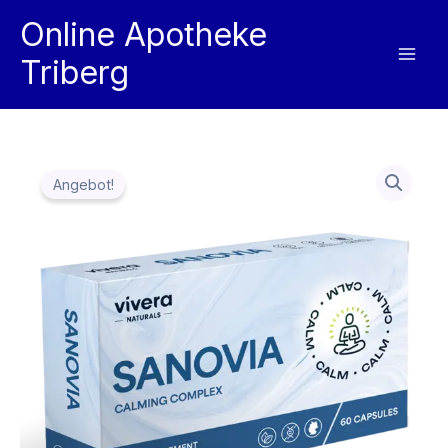
Zum
Online Apotheke
Inhalt
Triberg
springen
Angebot!