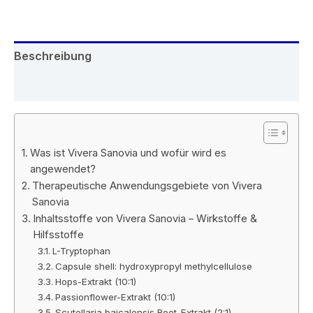
Beschreibung
Rezensionen (5)
Was ist Vivera Sanovia und wofür wird es
angewendet?
Therapeutische Anwendungsgebiete von Vivera
Sanovia
Inhaltsstoffe von Vivera Sanovia – Wirkstoffe &
Hilfsstoffe
L-Tryptophan
Capsule shell: hydroxypropyl methylcellulose
Hops-Extrakt (10:1)
Passionflower-Extrakt (10:1)
Scutellaria baicalensis Root-Extrakt (2:1)