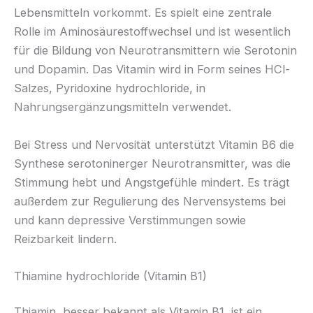
Lebensmitteln vorkommt. Es spielt eine zentrale
Rolle im Aminosäurestoffwechsel und ist wesentlich
für die Bildung von Neurotransmittern wie Serotonin
und Dopamin. Das Vitamin wird in Form seines HCl-
Salzes, Pyridoxine hydrochloride, in
Nahrungsergänzungsmitteln verwendet.
Bei Stress und Nervosität unterstützt Vitamin B6 die
Synthese serotoninerger Neurotransmitter, was die
Stimmung hebt und Angstgefühle mindert. Es trägt
außerdem zur Regulierung des Nervensystems bei
und kann depressive Verstimmungen sowie
Reizbarkeit lindern.
Thiamine hydrochloride (Vitamin B1)
Thiamin, besser bekannt als Vitamin B1, ist ein