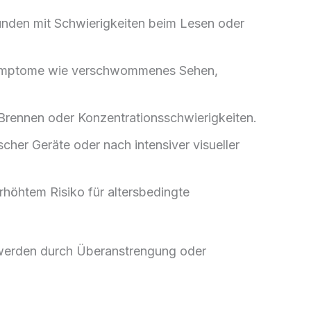
unden mit Schwierigkeiten beim Lesen oder
Symptome wie verschwommenes Sehen,
Brennen oder Konzentrationsschwierigkeiten.
cher Geräte oder nach intensiver visueller
rhöhtem Risiko für altersbedingte
chwerden durch Überanstrengung oder