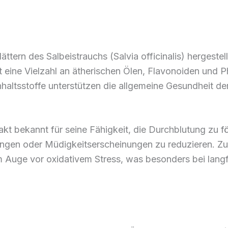
tern des Salbeistrauchs (Salvia officinalis) hergestellt
lt eine Vielzahl an ätherischen Ölen, Flavonoiden un
Inhaltsstoffe unterstützen die allgemeine Gesundheit 
akt bekannt für seine Fähigkeit, die Durchblutung zu 
ngen oder Müdigkeitserscheinungen zu reduzieren. Zu
m Auge vor oxidativem Stress, was besonders bei langf