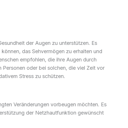
 Gesundheit der Augen zu unterstützen. Es
en können, das Sehvermögen zu erhalten und
enschen empfohlen, die ihre Augen durch
Personen oder bei solchen, die viel Zeit vor
idativem Stress zu schützen.
dingten Veränderungen vorbeugen möchten. Es
terstützung der Netzhautfunktion gewünscht