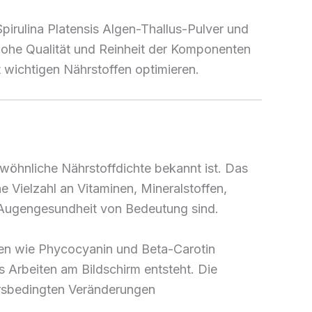
Spirulina Platensis Algen-Thallus-Pulver und
 hohe Qualität und Reinheit der Komponenten
t wichtigen Nährstoffen optimieren.
wöhnliche Nährstoffdichte bekannt ist. Das
e Vielzahl an Vitaminen, Mineralstoffen,
ie Augengesundheit von Bedeutung sind.
tien wie Phycocyanin und Beta-Carotin
s Arbeiten am Bildschirm entsteht. Die
ersbedingten Veränderungen