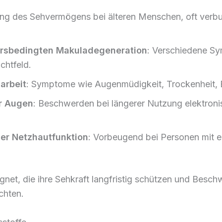
ung des Sehvermögens bei älteren Menschen, oft verb
tersbedingten Makuladegeneration
: Verschiedene 
chtfeld.
arbeit
: Symptome wie Augenmüdigkeit, Trockenheit, 
r Augen
: Beschwerden bei längerer Nutzung elektronis
der Netzhautfunktion
: Vorbeugend bei Personen mit e
ignet, die ihre Sehkraft langfristig schützen und Bes
chten.