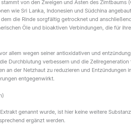
nde, stammt von den Zweigen und Ästen des Zimtbau
ionen wie Sri Lanka, Indonesien und Südchina angebau
 dem die Rinde sorgfältig getrocknet und anschließend
therischen Öle und bioaktiven Verbindungen, die für i
t vor allem wegen seiner antioxidativen und entzündu
 die Durchblutung verbessern und die Zellregeneration
en an der Netzhaut zu reduzieren und Entzündungen im
erungen entgegenwirkt.
h)
Extrakt genannt wurde, ist hier keine weitere Substanz
tsprechend ergänzt werden.