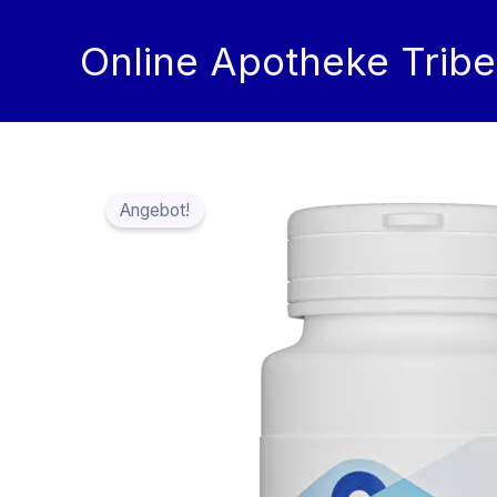
Zum
Inhalt
Online Apotheke Tribe
springen
Angebot!