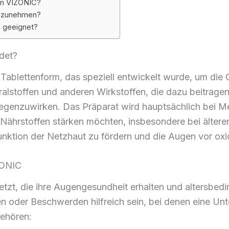
on VIZONIC?
inzunehmen?
n geeignet?
det?
Tablettenform, das speziell entwickelt wurde, um die
eralstoffen und anderen Wirkstoffen, die dazu beitrag
egenzuwirken. Das Präparat wird hauptsächlich bei M
hrstoffen stärken möchten, insbesondere bei älteren 
Funktion der Netzhaut zu fördern und die Augen vor ox
ZONIC
tzt, die ihre Augengesundheit erhalten und altersbe
 oder Beschwerden hilfreich sein, bei denen eine Un
ehören: