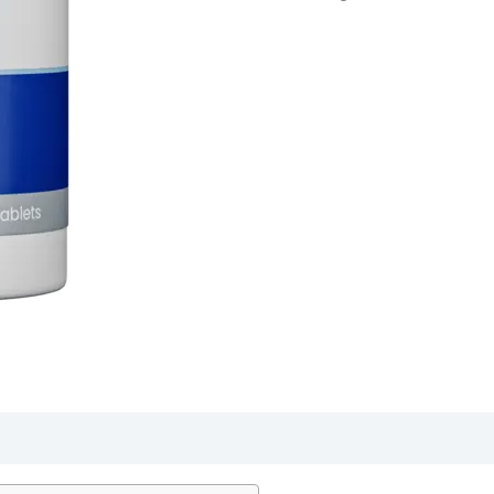
€78.0