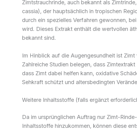
Zimtstrauchrinde, auch bekannt als Zimtri
cassia), der hauptsächlich in tropischen Reg
durch ein spezielles Verfahren gewonnen, bei
wird. Dieses Extrakt enthält die wertvollen ä
bekannt sind.
Im Hinblick auf die Augengesundheit ist Zim
Zahlreiche Studien belegen, dass Zimtextrakt
dass Zimt dabei helfen kann, oxidative Schäd
Sehkraft schützt und altersbedingten Veränd
Weitere Inhaltsstoffe (falls ergänzt erforderlic
Da im ursprünglichen Auftrag nur Zimt-Rinde-
Inhaltsstoffe hinzukommen, können diese en