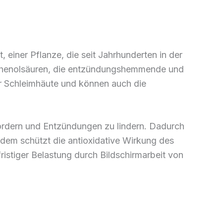
, einer Pflanze, die seit Jahrhunderten in der
d Phenolsäuren, die entzündungshemmende und
der Schleimhäute und können auch die
fördern und Entzündungen zu lindern. Dadurch
dem schützt die antioxidative Wirkung des
ristiger Belastung durch Bildschirmarbeit von