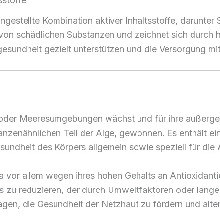
sstoffe
gestellte Kombination aktiver Inhaltsstoffe, darunter 
rei von schädlichen Substanzen und zeichnet sich durch
gesundheit gezielt unterstützen und die Versorgung mi
er- oder Meeresumgebungen wächst und für ihre außerge
nzenähnlichen Teil der Alge, gewonnen. Es enthält ein
Gesundheit des Körpers allgemein sowie speziell für d
na vor allem wegen ihres hohen Gehalts an Antioxidan
ess zu reduzieren, der durch Umweltfaktoren oder lange
gen, die Gesundheit der Netzhaut zu fördern und alt