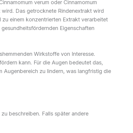
ms (Cinnamomum verum oder Cinnamomum
t wird. Das getrocknete Rindenextrakt wird
 zu einem konzentrierten Extrakt verarbeitet
hre gesundheitsfördernden Eigenschaften
ngshemmenden Wirkstoffe von Interesse.
 fördern kann. Für die Augen bedeutet das,
 Augenbereich zu lindern, was langfristig die
 zu beschreiben. Falls später andere