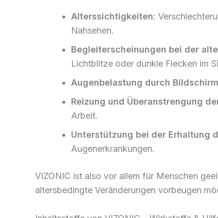
Alterssichtigkeiten
: Verschlechter
Nahsehen.
Begleiterscheinungen bei der al
Lichtblitze oder dunkle Flecken im Si
Augenbelastung durch Bildschirm
Reizung und Überanstrengung de
Arbeit.
Unterstützung bei der Erhaltung 
Augenerkrankungen.
VIZONIC ist also vor allem für Menschen gee
altersbedingte Veränderungen vorbeugen mö