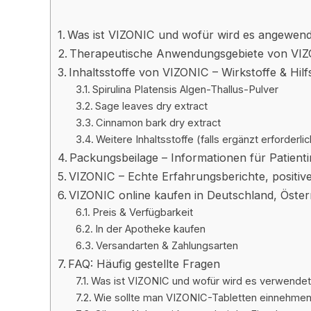
Was ist VIZONIC und wofür wird es angewen
Therapeutische Anwendungsgebiete von VI
Inhaltsstoffe von VIZONIC – Wirkstoffe & Hilf
Spirulina Platensis Algen-Thallus-Pulver
Sage leaves dry extract
Cinnamon bark dry extract
Weitere Inhaltsstoffe (falls ergänzt erforderlic
Packungsbeilage – Informationen für Patient
VIZONIC – Echte Erfahrungsberichte, positi
VIZONIC online kaufen in Deutschland, Öster
Preis & Verfügbarkeit
In der Apotheke kaufen
Versandarten & Zahlungsarten
FAQ: Häufig gestellte Fragen
Was ist VIZONIC und wofür wird es verwende
Wie sollte man VIZONIC-Tabletten einnehme