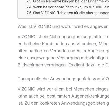
Gibt es Nebenwirkungen bei der Einnahme v
Wann ist der beste Zeitpunkt, um VIZONIC e
Sind VIZONIC-Tabletten für alle Altersgruppe
Was ist VIZONIC und wofür wird es angewen
VIZONIC ist ein Nahrungsergänzungsmittel in 
enthält eine Kombination aus Vitaminen, Min
altersbedingten Veränderungen im Auge entg
eine ausgewogene Versorgung mit wichtigen Nä
Bildschirmen verbringen. Es dient dazu, die 
Therapeutische Anwendungsgebiete von VI
VIZONIC wird vor allem bei Menschen eingese
kann auch bei bestimmten Augenerkrankungen
ist. Zu den konkreten Anwendungsgebieten g