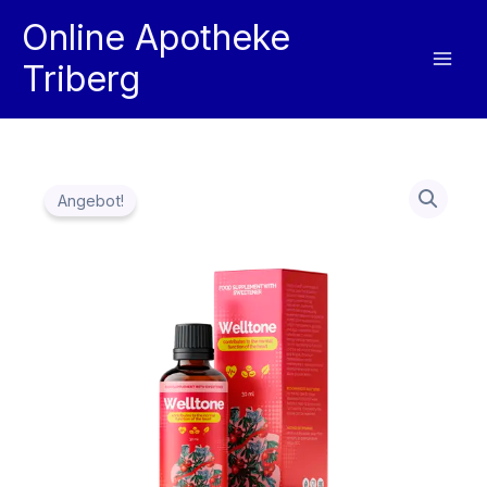
Zum
Online Apotheke
Inhalt
Triberg
springen
Angebot!