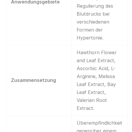
Anwendungsgebiete
Regulierung des
Blutdrucks bei
verschiedenen
Formen der
Hypertonie.
Hawthorn Flower
and Leaf Extract,
Ascorbic Acid, L-
Arginine, Melissa
Zusammensetzung
Leaf Extract, Bay
Leaf Extract,
Valerian Root
Extract.
Überempfindlichkeit
gegenüber einem