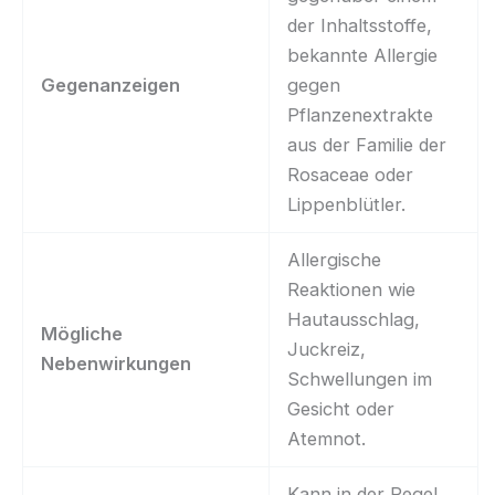
der Inhaltsstoffe,
bekannte Allergie
Gegenanzeigen
gegen
Pflanzenextrakte
aus der Familie der
Rosaceae oder
Lippenblütler.
Allergische
Reaktionen wie
Hautausschlag,
Mögliche
Juckreiz,
Nebenwirkungen
Schwellungen im
Gesicht oder
Atemnot.
Kann in der Regel