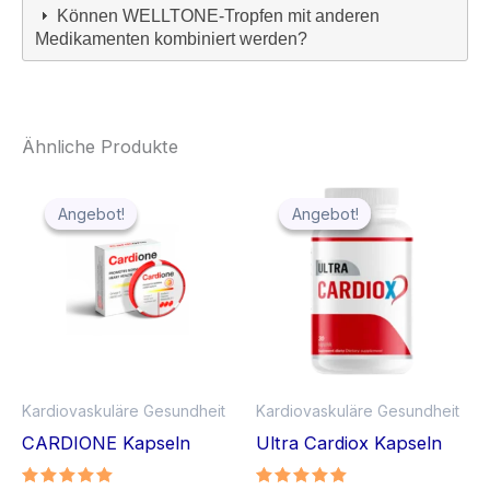
Können WELLTONE-Tropfen mit anderen
Medikamenten kombiniert werden?
Ähnliche Produkte
Angebot!
Angebot!
Angebot!
Angebot!
Kardiovaskuläre Gesundheit
Kardiovaskuläre Gesundheit
CARDIONE Kapseln
Ultra Cardiox Kapseln