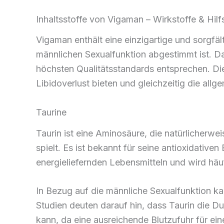
Inhaltsstoffe von Vigaman – Wirkstoffe & Hilf
Vigaman enthält eine einzigartige und sorgfäl
männlichen Sexualfunktion abgestimmt ist. D
höchsten Qualitätsstandards entsprechen. Di
Libidoverlust bieten und gleichzeitig die allgem
Taurine
Taurin ist eine Aminosäure, die natürlicherw
spielt. Es ist bekannt für seine antioxidativen
energieliefernden Lebensmitteln und wird häu
In Bezug auf die männliche Sexualfunktion kan
Studien deuten darauf hin, dass Taurin die D
kann, da eine ausreichende Blutzufuhr für eine 