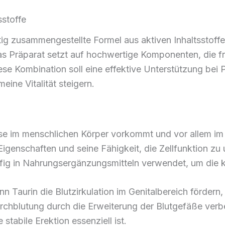
sstoffe
tig zusammengestellte Formel aus aktiven Inhaltsstoffe
as Präparat setzt auf hochwertige Komponenten, die f
ese Kombination soll eine effektive Unterstützung bei
eine Vitalität steigern.
eise im menschlichen Körper vorkommt und vor allem i
 Eigenschaften und seine Fähigkeit, die Zellfunktion zu u
fig in Nahrungsergänzungsmitteln verwendet, um die k
n Taurin die Blutzirkulation im Genitalbereich fördern
urchblutung durch die Erweiterung der Blutgefäße ver
stabile Erektion essenziell ist.