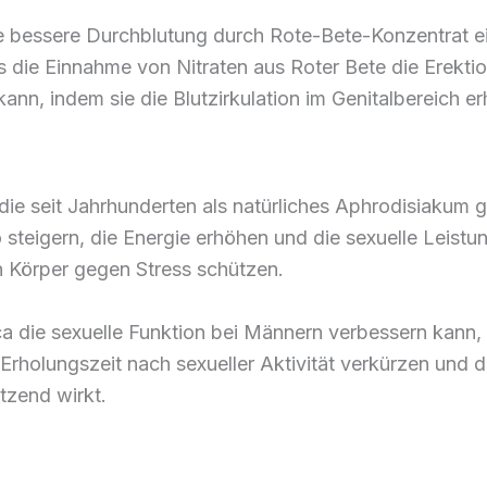
ie bessere Durchblutung durch Rote-Bete-Konzentrat 
s die Einnahme von Nitraten aus Roter Bete die Erektio
nn, indem sie die Blutzirkulation im Genitalbereich er
die seit Jahrhunderten als natürliches Aphrodisiakum 
 steigern, die Energie erhöhen und die sexuelle Leistu
n Körper gegen Stress schützen.
 die sexuelle Funktion bei Männern verbessern kann, 
Erholungszeit nach sexueller Aktivität verkürzen und di
tzend wirkt.