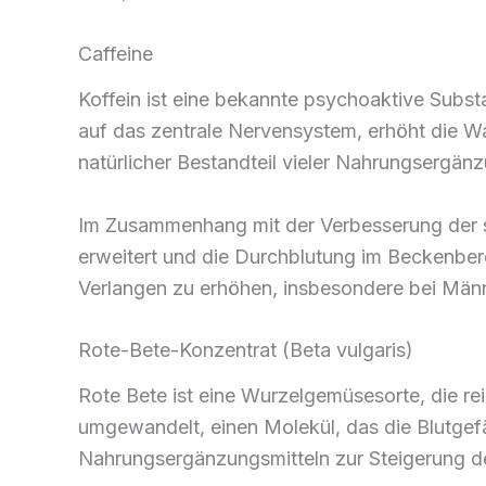
Caffeine
Koffein ist eine bekannte psychoaktive Subst
auf das zentrale Nervensystem, erhöht die Wac
natürlicher Bestandteil vieler Nahrungsergänz
Im Zusammenhang mit der Verbesserung der se
erweitert und die Durchblutung im Beckenbere
Verlangen zu erhöhen, insbesondere bei Männe
Rote-Bete-Konzentrat (Beta vulgaris)
Rote Bete ist eine Wurzelgemüsesorte, die re
umgewandelt, einen Molekül, das die Blutgefä
Nahrungsergänzungsmitteln zur Steigerung de