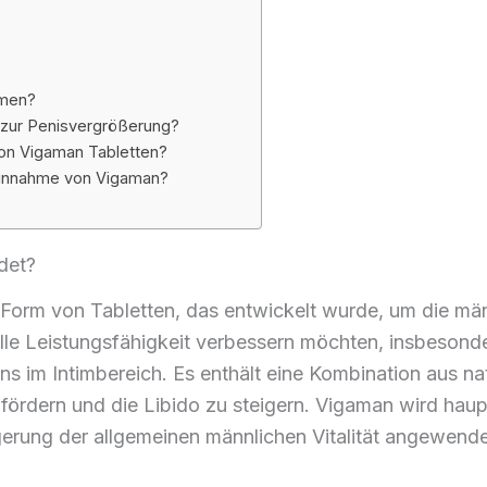
hmen?
h zur Penisvergrößerung?
on Vigaman Tabletten?
 Einnahme von Vigaman?
det?
 Form von Tabletten, das entwickelt wurde, um die män
elle Leistungsfähigkeit verbessern möchten, insbesond
ns im Intimbereich. Es enthält eine Kombination aus nat
 fördern und die Libido zu steigern. Vigaman wird hau
gerung der allgemeinen männlichen Vitalität angewende