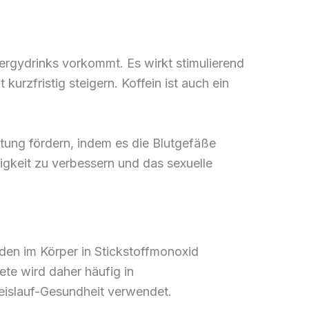
nergydrinks vorkommt. Es wirkt stimulierend
urzfristig steigern. Koffein ist auch ein
tung fördern, indem es die Blutgefäße
igkeit zu verbessern und das sexuelle
rden im Körper in Stickstoffmonoxid
te wird daher häufig in
eislauf-Gesundheit verwendet.