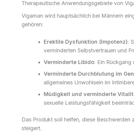
Therapeutische Anwendungsgebiete von Vi
Vigaman wird hauptsächlich bei Männern eing
gehören:
Erektile Dysfunktion (Impotenz)
: 
verminderten Selbstvertrauen und Fr
Verminderte Libido
: Ein Rückgang d
Verminderte Durchblutung im Gen
allgemeines Unwohlsein im Intimbere
Müdigkeit und verminderte Vitalit
sexuelle Leistungsfähigkeit beeinträ
Das Produkt soll helfen, diese Beschwerden z
steigert.