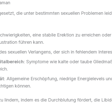
gaman
esetzt, die unter bestimmten sexuellen Problemen le
Schwierigkeiten, eine stabile Erektion zu erreichen od
ustration führen kann.
es sexuellen Verlangens, der sich in fehlendem Interes
italbereich
: Symptome wie kalte oder taube Gliedmaß
ich.
ät
: Allgemeine Erschöpfung, niedrige Energielevels und
chtigen können.
u lindern, indem es die Durchblutung fördert, die Lib