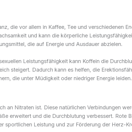
anz, die vor allem in Kaffee, Tee und verschiedenen E
hsamkeit und kann die körperliche Leistungsfähigkeit k
ungsmittel, die auf Energie und Ausdauer abzielen.
xuellen Leistungsfähigkeit kann Koffein die Durchblu
ich steigert. Dadurch kann es helfen, die Erektionsfäh
rn, die unter Müdigkeit oder niedriger Energie leiden.
ich an Nitraten ist. Diese natürlichen Verbindungen we
ße erweitert und die Durchblutung verbessert. Rote Be
r sportlichen Leistung und zur Förderung der Herz-Kr