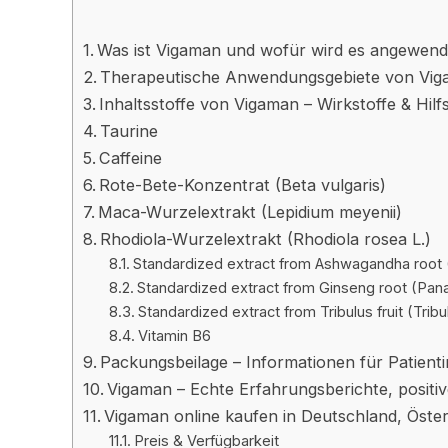
Was ist Vigaman und wofür wird es angewend
Therapeutische Anwendungsgebiete von Vi
Inhaltsstoffe von Vigaman – Wirkstoffe & Hilf
Taurine
Caffeine
Rote-Bete-Konzentrat (Beta vulgaris)
Maca-Wurzelextrakt (Lepidium meyenii)
Rhodiola-Wurzelextrakt (Rhodiola rosea L.)
Standardized extract from Ashwagandha root 
Standardized extract from Ginseng root (Pan
Standardized extract from Tribulus fruit (Tribul
Vitamin B6
Packungsbeilage – Informationen für Patient
Vigaman – Echte Erfahrungsberichte, posit
Vigaman online kaufen in Deutschland, Öster
Preis & Verfügbarkeit