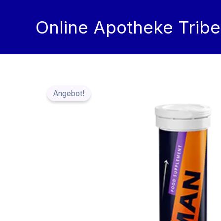
Zum
Inhalt
Online Apotheke Tribe
springen
Angebot!